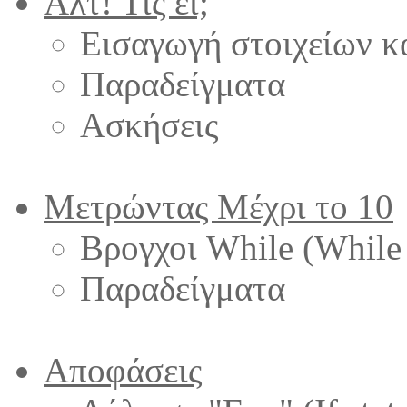
Άλτ! Τις ει;
Εισαγωγή στοιχείων κ
Παραδείγματα
Ασκήσεις
Μετρώντας Μέχρι το 10
Βρογχοι While (While
Παραδείγματα
Αποφάσεις