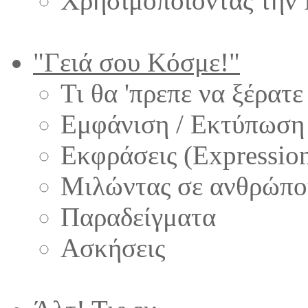
Χρησιμοποιόντας την 
"Γειά σου Κόσμε!"
Τι θα 'πρεπε να ξέρατε
Εμφάνιση / Εκτύπωση 
Εκφράσεις (Expressio
Μιλώντας σε ανθρώπου
Παραδείγματα
Ασκήσεις