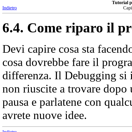
Tutorial 
Indietro
Capi
6.4. Come riparo il 
Devi capire cosa sta facend
cosa dovrebbe fare il progr
differenza. Il Debugging si 
non riuscite a trovare dopo u
pausa e parlatene con qualc
avrete nuove idee.
Indietro