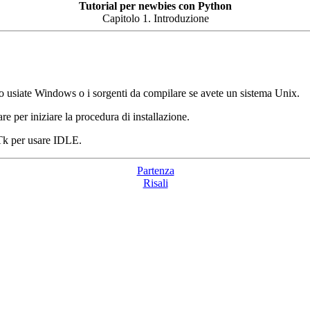
Tutorial per newbies con Python
Capitolo 1. Introduzione
caso usiate Windows o i sorgenti da compilare se avete un sistema Unix.
e per iniziare la procedura di installazione.
 Tk per usare IDLE.
Partenza
Risali