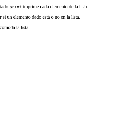
ciado
imprime cada elemento de la lista.
print
 si un elemento dado está o no en la lista.
comoda la lista.