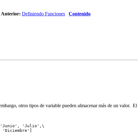
Anterior:
Definiendo Funciones
Contenido
 embargo, otros tipos de variable pueden almacenar más de un valor. El 
'Junio', 'Julio',\
, 'Diciembre']