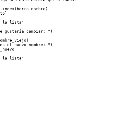
a.index(borra_nombre)
to]
 la lista"
e gustaria cambiar: ")
ombre_viejo)
es el nuevo nombre: ")
_nuevo
 la lista"