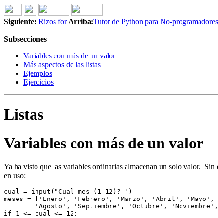
Siguiente:
Rizos for
Arriba:
Tutor de Python para No-programadores
Subsecciones
Variables con más de un valor
Más aspectos de las listas
Ejemplos
Ejercicios
Listas
Variables con más de un valor
Ya ha visto que las variables ordinarias almacenan un solo valor. Sin
en uso:
cual = input("Cual mes (1-12)? ")
meses = ['Enero', 'Febrero', 'Marzo', 'Abril', 'Mayo', 
	'Agosto', 'Septiembre', 'Octubre', 'Noviembre'
if 1 <= cual <= 12: