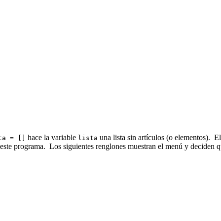
hace la variable
una lista sin artículos (o elementos). E
ta = []
lista
este programa. Los siguientes renglones muestran el menú y deciden qu